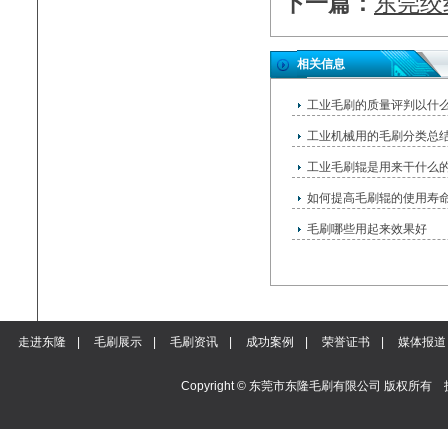
下一篇：
东莞绞
相关信息
工业毛刷的质量评判以什
工业机械用的毛刷分类总
工业毛刷辊是用来干什么
如何提高毛刷辊的使用寿
毛刷哪些用起来效果好
走进东隆
|
毛刷展示
|
毛刷资讯
|
成功案例
|
荣誉证书
|
媒体报道
Copyright © 东莞市东隆毛刷有限公司 版权