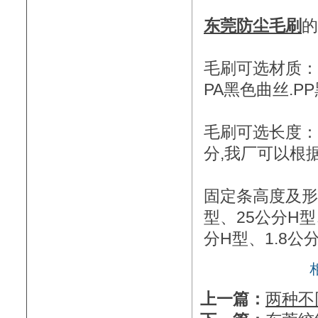
东莞防尘毛刷
的
毛刷可选材质：
PA黑色曲丝.P
毛刷可选长度：2
分,我厂可以根
固定条高度及形状
型、25公分H型
分H型、1.8公
上一篇：
两种不