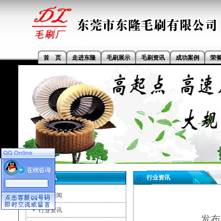
首 页
走进东隆
毛刷展示
毛刷资讯
成功案例
荣
毛刷资讯
行业资讯
公司新闻
行业资讯
发布