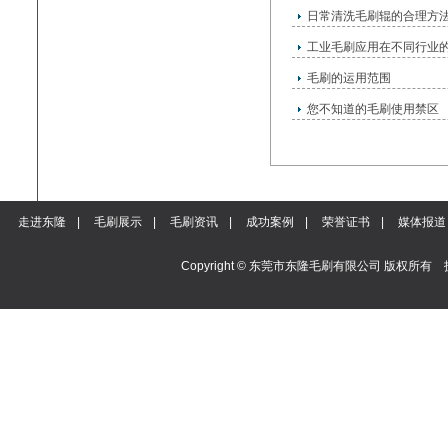
日常清洗毛刷辊的合理方
工业毛刷应用在不同行业
毛刷的运用范围
您不知道的毛刷使用禁区
走进东隆
|
毛刷展示
|
毛刷资讯
|
成功案例
|
荣誉证书
|
媒体报道
Copyright © 东莞市东隆毛刷有限公司 版权