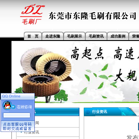
首 页
走进东隆
毛刷展示
毛刷资讯
成功案例
荣
毛刷资讯
行业资讯
公司新闻
行业资讯
发布