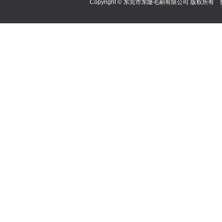
Copyright © 东莞市东隆毛刷有限公司 版权