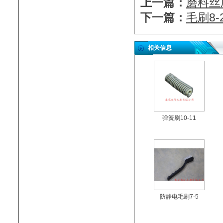
上一篇：
磨料丝刷
下一篇：
​毛刷8-
相关信息
弹簧刷10-11
防静电毛刷7-5