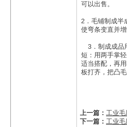
可以出售。
2．毛铺制成半
使弯条变直并增
3．制成成品
短：用两手掌轻
适当搭配，再用
板打齐，把凸毛
上一篇：
工业毛刷
下一篇：
工业毛刷