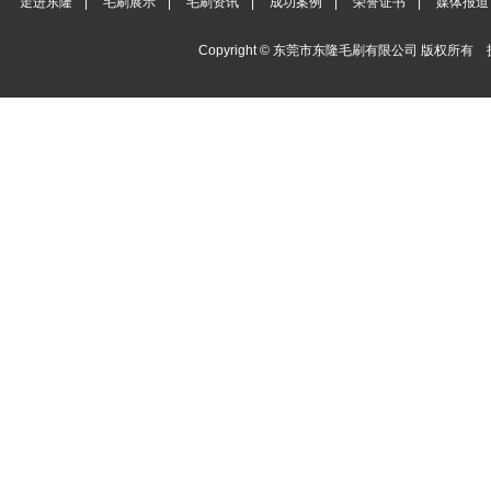
走进东隆
|
毛刷展示
|
毛刷资讯
|
成功案例
|
荣誉证书
|
媒体报道
Copyright © 东莞市东隆毛刷有限公司 版权